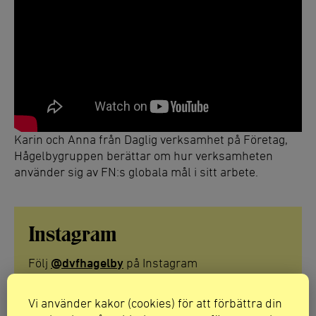
Karin och Anna från Daglig verksamhet på Företag,
Hågelbygruppen berättar om hur verksamheten
använder sig av FN:s globala mål i sitt arbete.
Instagram
Följ
@dvfhagelby
på Instagram
Vi använder kakor (cookies) för att förbättra din