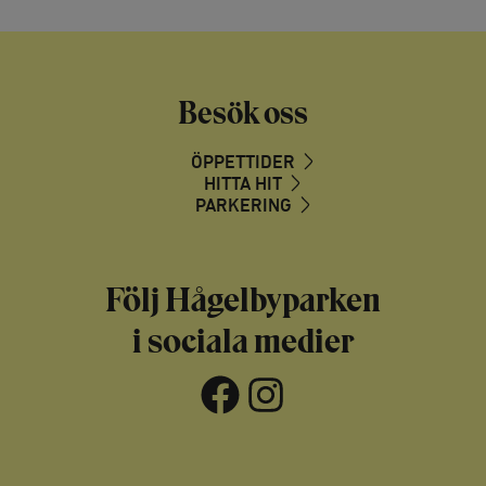
Besök oss
ÖPPETTIDER
HITTA HIT
PARKERING
Följ Hågelbyparken
i sociala medier
Facebook
Instagram