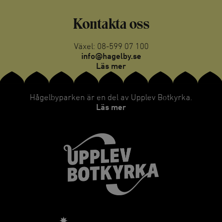
Kontakta oss
Växel: 08-599 07 100
info@hagelby.se
Läs mer
Hågelbyparken är en del av Upplev Botkyrka.
Läs mer