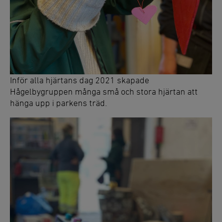
Inför alla hjärtans dag 2021 skapade
Hågelbygruppen många små och stora hjärtan att
hänga upp i parkens träd.