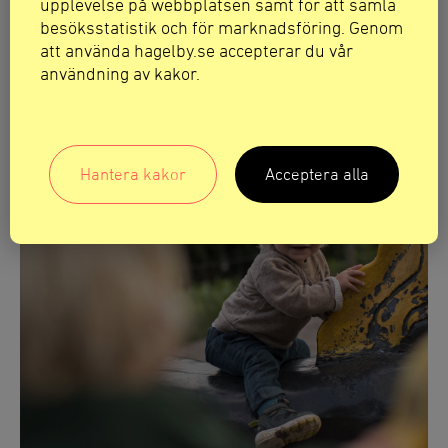
upplevelse på webbplatsen samt för att samla
Upptäck mer
besöksstatistik och för marknadsföring. Genom
att använda hagelby.se accepterar du vår
användning av kakor.
Hantera kakor
Acceptera alla