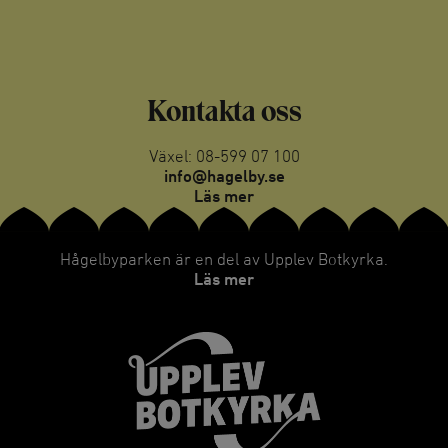
Kontakta oss
Växel: 08-599 07 100
info@hagelby.se
Läs mer
Hågelbyparken är en del av Upplev Botkyrka.
Läs mer