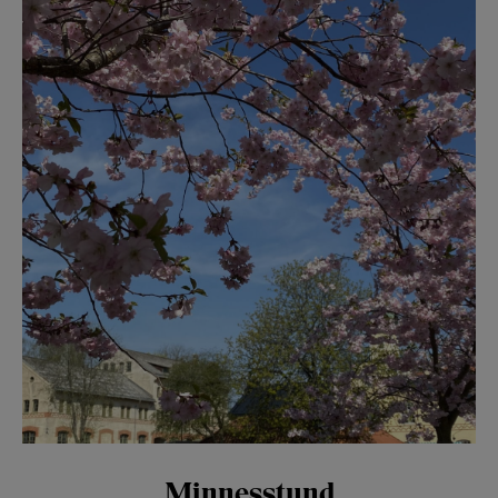
Minnesstund