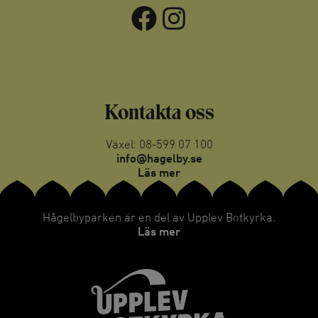
Facebook
Instagram
Kontakta oss
Växel: 08-599 07 100
info@hagelby.se
Läs mer
Hågelbyparken är en del av Upplev Botkyrka.
Läs mer