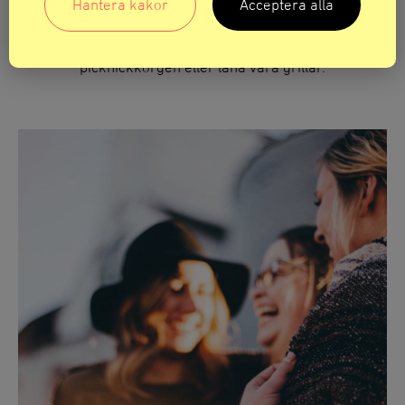
Hantera kakor
Acceptera alla
Picknick och grilla
Sätt lite guldkant på utflykten! Ta med dig
picknickkorgen eller låna våra grillar.