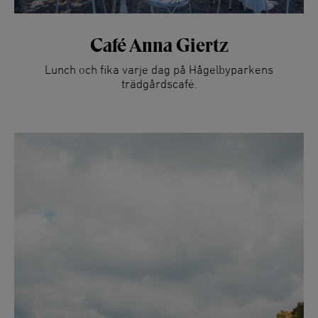
Café Anna Giertz
Lunch och fika varje dag på Hågelbyparkens
trädgårdscafé.