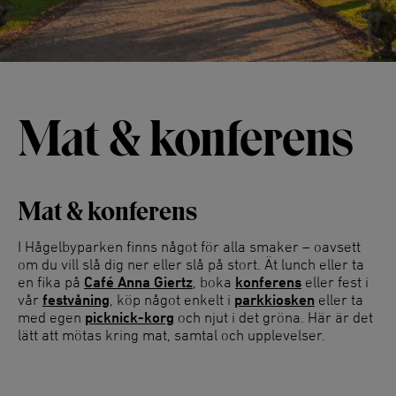
Mat & konferens
Mat & konferens
I Hågelbyparken finns något för alla smaker – oavsett
om du vill slå dig ner eller slå på stort. Ät lunch eller ta
en fika på
Café Anna Giertz
, boka
konferens
eller fest i
vår
festvåning
, köp något enkelt i
parkkiosken
eller ta
med egen
picknick-korg
och njut i det gröna. Här är det
lätt att mötas kring mat, samtal och upplevelser.