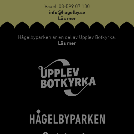
Växel: 08-599 07 100
info@hagelby.se
Läs mer
Hågelbyparken är en del av Upplev Botkyrka.
Läs mer