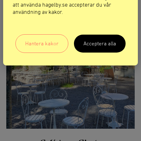
att använda hagelby.se accepterar du vår
användning av kakor.
Hantera kakor
Acceptera alla