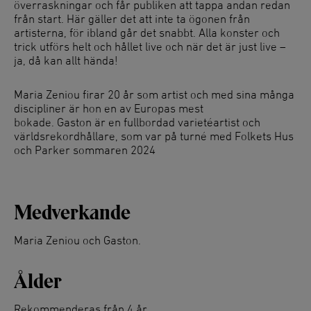
överraskningar och får publiken att tappa andan redan
från start. Här gäller det att inte ta ögonen från
artisterna, för ibland går det snabbt. Alla konster och
trick utförs helt och hållet live och när det är just live –
ja, då kan allt hända!
Maria Zeniou firar 20 år som artist och med sina många
discipliner är hon en av Europas mest
bokade. Gaston är en fullbordad varietéartist och
världsrekordhållare, som var på turné med Folkets Hus
och Parker sommaren 2024
Medverkande
Maria Zeniou och Gaston.
Ålder
Rekommenderas från 4 år.