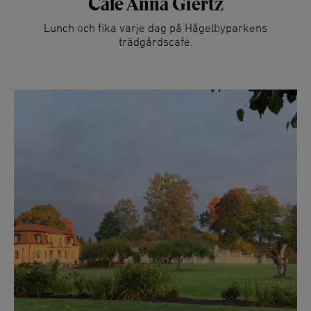
Café Anna Giertz
Lunch och fika varje dag på Hågelbyparkens
trädgårdscafé.