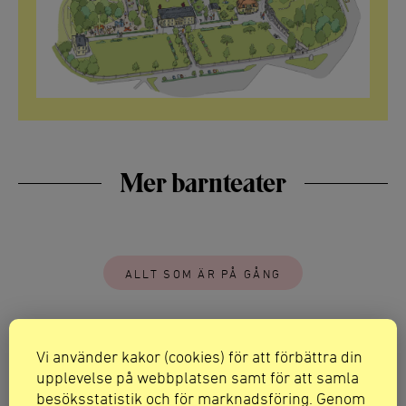
Mer barnteater
ALLT SOM ÄR PÅ GÅNG
Vi använder kakor (cookies) för att förbättra din
Upptäck mer
upplevelse på webbplatsen samt för att samla
besöksstatistik och för marknadsföring. Genom