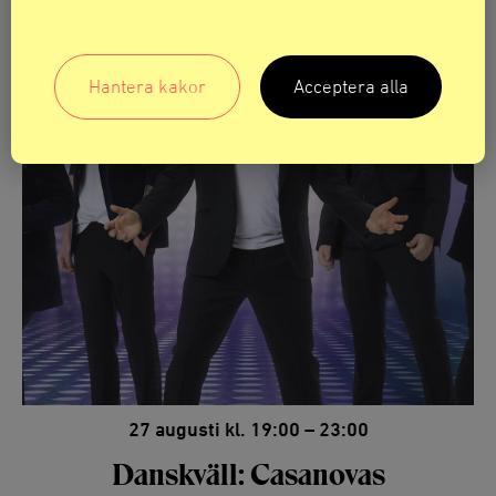
Hantera kakor
Acceptera alla
27 augusti kl. 19:00 – 23:00
Danskväll: Casanovas