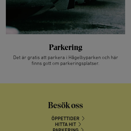
Parkering
Det är gratis att parkera i Hågelbyparken och här
finns gott om parkeringsplatser.
Besök oss
ÖPPETTIDER
HITTA HIT
PARKERING