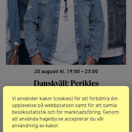
20 augusti kl. 19:00 – 23:00
Danskväll: Perikles
Danskväll med Perikles på Hågelbyparkens sköna
Vi använder kakor (cookies) för att förbättra din
dansgolv.
upplevelse på webbplatsen samt för att samla
besöksstatistik och för marknadsföring. Genom
att använda hagelby.se accepterar du vår
användning av kakor.