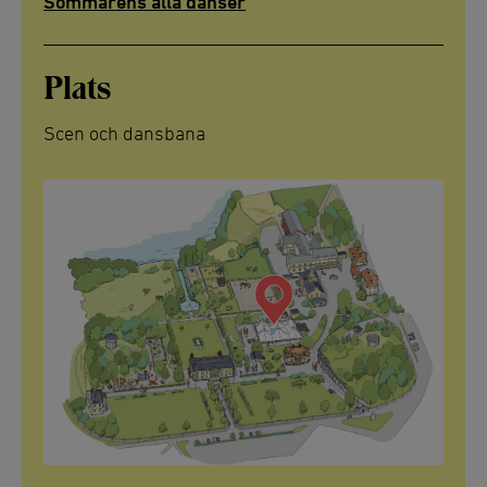
Sommarens alla danser
Plats
Scen och dansbana