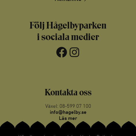
Följ Hågelbyparken
i sociala medier
Facebook
Instagram
Kontakta oss
Växel: 08-599 07 100
info@hagelby.se
Läs mer