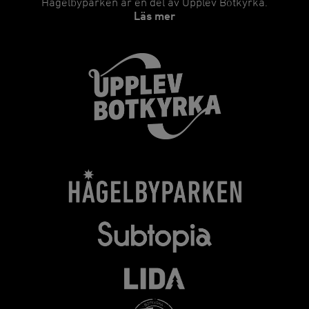
Hågelbyparken är en del av Upplev Botkyrka.
Läs mer