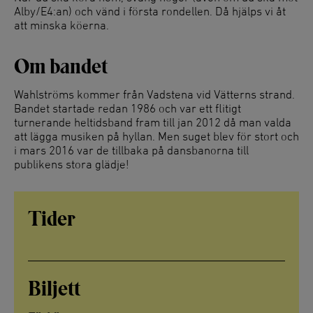
Alby/E4:an) och vänd i första rondellen. Då hjälps vi åt
att minska köerna.
Om bandet
Wahlströms kommer från Vadstena vid Vätterns strand.
Bandet startade redan 1986 och var ett flitigt
turnerande heltidsband fram till jan 2012 då man valda
att lägga musiken på hyllan. Men suget blev för stort och
i mars 2016 var de tillbaka på dansbanorna till
publikens stora glädje!
Tider
Biljett