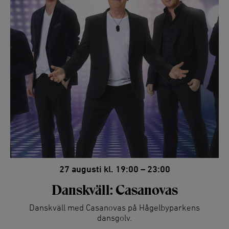
27 augusti kl. 19:00 – 23:00
Danskväll: Casanovas
Danskväll med Casanovas på Hågelbyparkens
dansgolv.