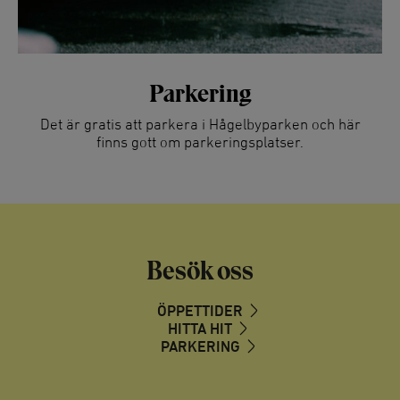
Parkering
Det är gratis att parkera i Hågelbyparken och här
finns gott om parkeringsplatser.
Besök oss
ÖPPETTIDER
HITTA HIT
PARKERING