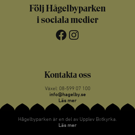
Följ Hågelbyparken
i sociala medier
Facebook
Instagram
Kontakta oss
Växel: 08-599 07 100
info@hagelby.se
Läs mer
Hågelbyparken är en del av Upplev Botkyrka.
Läs mer