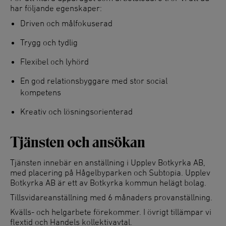
har följande egenskaper:
Driven och målfokuserad
Trygg och tydlig
Flexibel och lyhörd
En god relationsbyggare med stor social
kompetens
Kreativ och lösningsorienterad
Tjänsten och ansökan
Tjänsten innebär en anställning i Upplev Botkyrka AB,
med placering på Hågelbyparken och Subtopia. Upplev
Botkyrka AB är ett av Botkyrka kommun helägt bolag.
Tillsvidareanställning med 6 månaders provanställning.
Kvälls- och helgarbete förekommer. I övrigt tillämpar vi
flextid och Handels kollektivavtal.