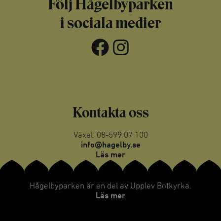
Följ Hågelbyparken
i sociala medier
Facebook
Instagram
Kontakta oss
Växel: 08-599 07 100
info@hagelby.se
Läs mer
Hågelbyparken är en del av Upplev Botkyrka.
Läs mer