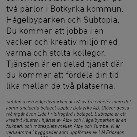
två pärlor i Botkyrka kommun,
Hågelbyparken och Subtopia.
Du kommer att jobba i en
vacker och kreativ miljö med
varma och stolta kollegor.
Tjänsten är en delad tjänst där
du kommer att fördela din tid
lika mellan de två platserna.
Subtopia och Hågelbyparken är två av tre enheter inom det
kommunalägda bolaget Upplev Botkyrka AB. Utöver dessa
två ingår även Lida Friluftsgård i bolaget. Subtopia är ett
kreativt kluster i hjärtat av Alby och Hågelbyparken är en
folkpark och mötesplats mellan Alby och Tumba. Vi är
verksamma i byggnader som uppfördes av LM Ericsson