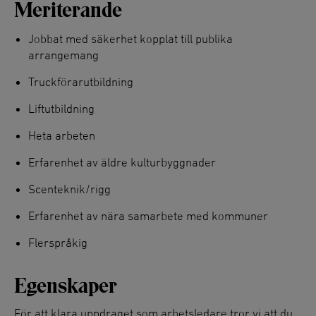
Meriterande
Jobbat med säkerhet kopplat till publika
arrangemang
Truckförarutbildning
Liftutbildning
Heta arbeten
Erfarenhet av äldre kulturbyggnader
Scenteknik/rigg
Erfarenhet av nära samarbete med kommuner
Flerspråkig
Egenskaper
För att klara uppdraget som arbetsledare tror vi att du