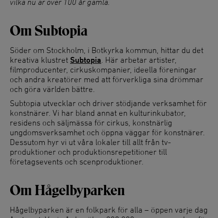
vilka nu är över 100 år gamla.
Om Subtopia
Söder om Stockholm, i Botkyrka kommun, hittar du det
kreativa klustret
Subtopia
. Här arbetar artister,
filmproducenter, cirkuskompanier, ideella föreningar
och andra kreatörer med att förverkliga sina drömmar
och göra världen bättre.
Subtopia utvecklar och driver stödjande verksamhet för
konstnärer. Vi har bland annat en kulturinkubator,
residens och säljmässa för cirkus, konstnärlig
ungdomsverksamhet och öppna väggar för konstnärer.
Dessutom hyr vi ut våra lokaler till allt från tv-
produktioner och produktionsrepetitioner till
företagsevents och scenproduktioner.
Om Hågelbyparken
Hågelbyparken är en folkpark för alla – öppen varje dag