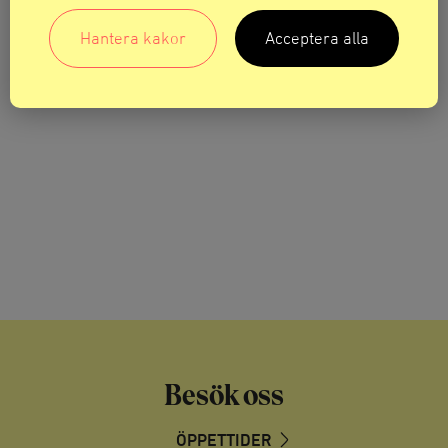
Hantera kakor
Acceptera alla
Besök oss
ÖPPETTIDER