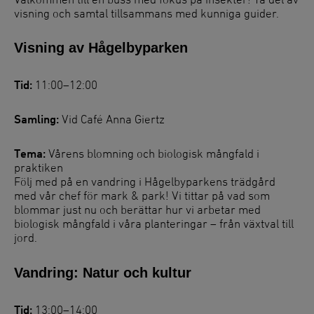
visning och samtal tillsammans med kunniga guider.
Visning av Hågelbyparken
Tid:
11:00–12:00
Samling:
Vid Café Anna Giertz
Tema:
Vårens blomning och biologisk mångfald i
praktiken
Följ med på en vandring i Hågelbyparkens trädgård
med vår chef för mark & park! Vi tittar på vad som
blommar just nu och berättar hur vi arbetar med
biologisk mångfald i våra planteringar – från växtval till
jord.
Vandring: Natur och kultur
Tid:
13:00–14:00