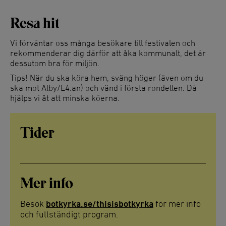
Resa hit
Vi förväntar oss många besökare till festivalen och
rekommenderar dig därför att åka kommunalt, det är
dessutom bra för miljön.
Tips! När du ska köra hem, sväng höger (även om du
ska mot Alby/E4:an) och vänd i första rondellen. Då
hjälps vi åt att minska köerna.
Tider
Mer info
Besök
botkyrka.se/thisisbotkyrka
för mer info
och fullständigt program.