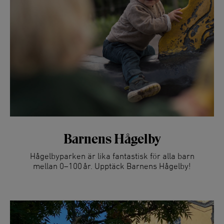
Barnens Hågelby
Hågelbyparken är lika fantastisk för alla barn
mellan 0–100 år. Upptäck Barnens Hågelby!