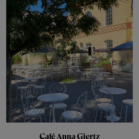
Café Anna Giertz