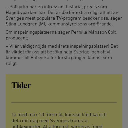
– Botkyrka har en intressant historia, precis som
Hågelbyparken har. Det är därför extra roligt att ett av
Sveriges mest populära TV-program besöker oss. säger
Stina Lundgren (M), kommunstyrelsens ordförande.
Om inspelningsplatserna säger Pernilla Månsson Colt,
producent;
– Vi är väldigt nöjda med årets inspelningsplatser! Det
är viktigt för oss att besöka hela Sverige, och att vi
kommer till Botkyrka för första gången känns extra
roligt.
Tider
Ta med max 10 föremål, kanske lite fika och
dela din dag med Sveriges främsta
antikexperter. Alla föremål värderas (med