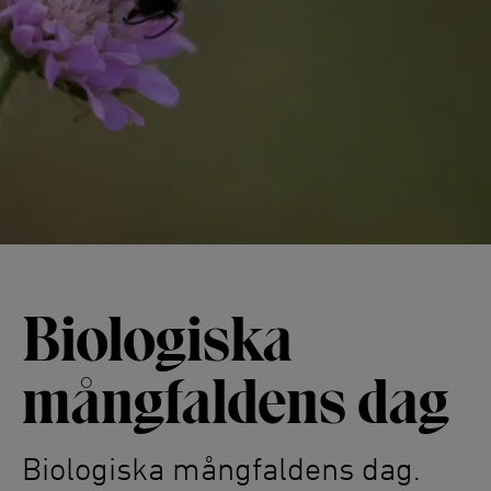
Biologiska
mångfaldens dag
Biologiska mångfaldens dag.