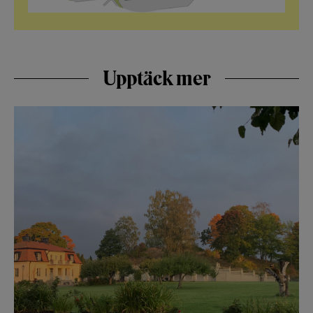
Upptäck mer