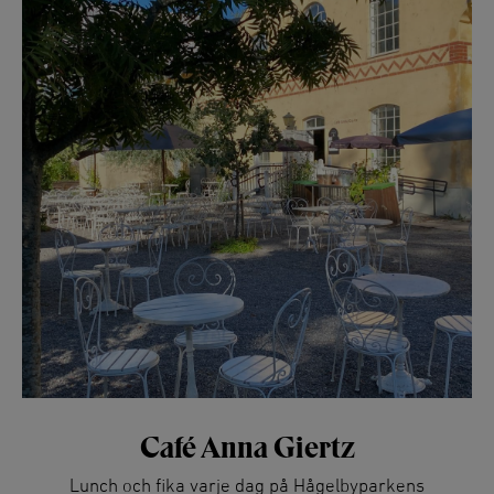
Café Anna Giertz
Lunch och fika varje dag på Hågelbyparkens