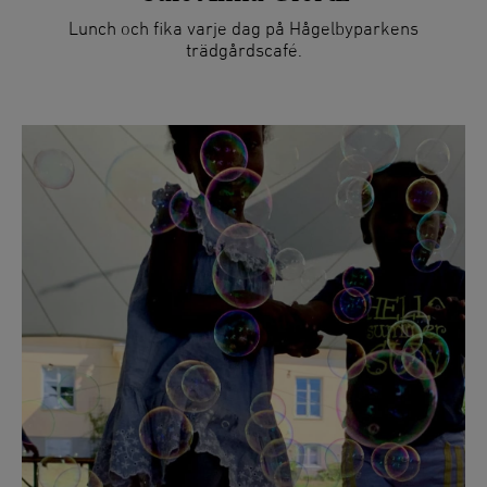
Lunch och fika varje dag på Hågelbyparkens
trädgårdscafé.