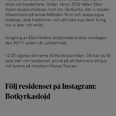
slöjd och handarbete. Under våren 2026 håller Ellen
Hedin slöjdworkshops runt om i Botkyrka, där vi slöjdar
tillsammans på temat Måltiden. Kom och skapa egna
redskap, dela traditioner och utforska nya idéer kring
hur vi äter och möts.
Invigning av Ellen Hedins slöjdresidens sker söndagen
den 30/11 under vår julmarknad.
12.00 öppnas dörrarna till Klockhusvinden. Då kan du få
veta mer om residenset, prova på att dekorera ett ljus
och lyssna på musikern Derya Tezcan.
Följ residenset på Instagram:
Botkyrkaslojd