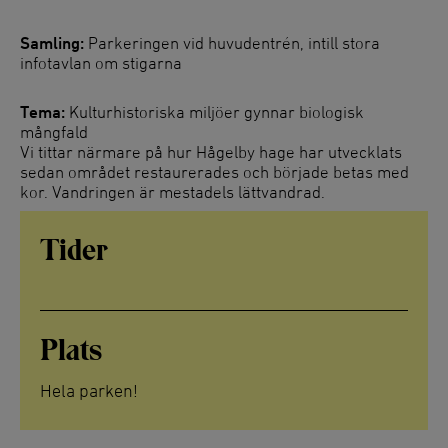
Samling:
Parkeringen vid huvudentrén, intill stora
infotavlan om stigarna
Tema:
Kulturhistoriska miljöer gynnar biologisk
mångfald
Vi tittar närmare på hur Hågelby hage har utvecklats
sedan området restaurerades och började betas med
kor. Vandringen är mestadels lättvandrad.
Tider
Plats
Hela parken!