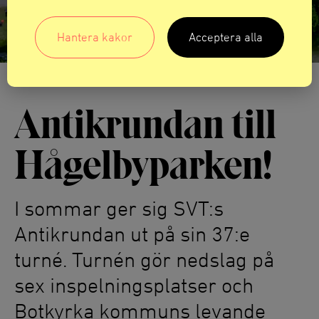
Hantera kakor
Acceptera alla
Antikrundan till
Hågelbyparken!
I sommar ger sig SVT:s
Antikrundan ut på sin 37:e
turné. Turnén gör nedslag på
sex inspelningsplatser och
Botkyrka kommuns levande