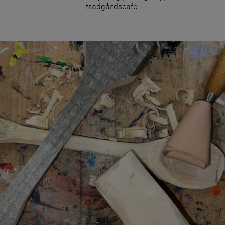
trädgårdscafé.