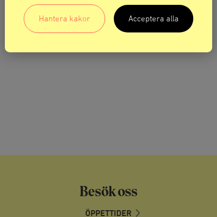
Hantera kakor
Acceptera alla
Besök oss
ÖPPETTIDER