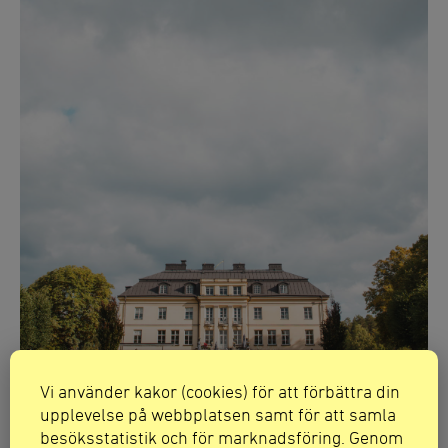
Vi använder kakor (cookies) för att förbättra din
upplevelse på webbplatsen samt för att samla
besöksstatistik och för marknadsföring. Genom