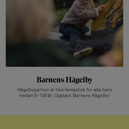
Barnens Hågelby
Hågelbyparken är lika fantastisk för alla barn
mellan 0–100 år. Upptäck Barnens Hågelby!