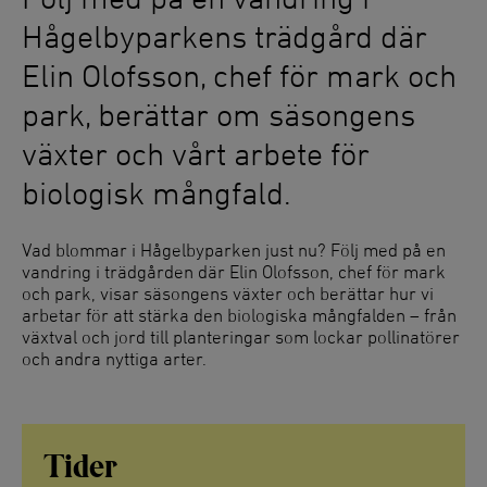
Hågelbyparkens trädgård där
Elin Olofsson, chef för mark och
park, berättar om säsongens
växter och vårt arbete för
biologisk mångfald.
Vad blommar i Hågelbyparken just nu? Följ med på en
vandring i trädgården där Elin Olofsson, chef för mark
och park, visar säsongens växter och berättar hur vi
arbetar för att stärka den biologiska mångfalden – från
växtval och jord till planteringar som lockar pollinatörer
och andra nyttiga arter.
Tider