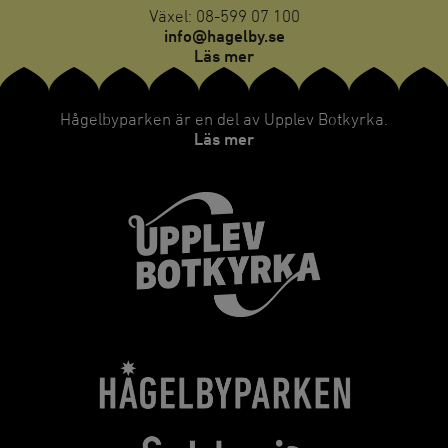
Växel: 08-599 07 100
info@hagelby.se
Läs mer
Hågelbyparken är en del av Upplev Botkyrka.
Läs mer