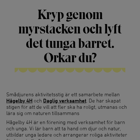
Kryp genom
myrstacken och lyft
det tunga barret.
Orkar du?
Smådjurens aktivitetsstig är ett samarbete mellan
Hågelby 4H
och
Daglig verksamhet
. De har skapat
stigen för att de vill att fler ska ha roligt, utmanas och
lära sig om naturen tillsammans
Hågelby 4H är en förening med verksamhet för barn
och unga. Vi lär barn att ta hand om djur och natur,
utbildar unga ledare och arrangerar roliga aktiviteter