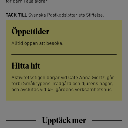
för barn i alla åldrar
TACK TILL
Svenska Postkodslotteriets Stiftelse.
Öppettider
Alltid öppen att besöka.
Hitta hit
Aktivitetsstigen börjar vid Cafe Anna Giertz, går
förbi Småkrypens Trädgård och djurens hagar,
och avslutas vid 4H-gårdens verksamhetshus.
Upptäck mer