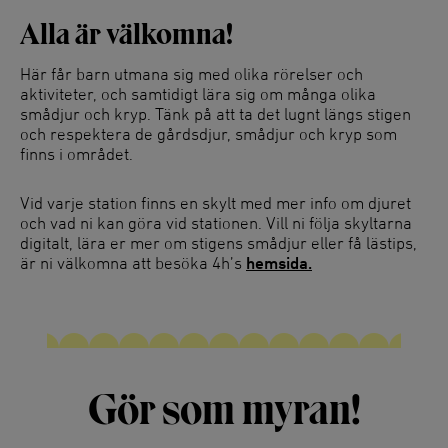
Alla är välkomna!
Här får barn utmana sig med olika rörelser och
aktiviteter, och samtidigt lära sig om många olika
smådjur och kryp. Tänk på att ta det lugnt längs stigen
och respektera de gårdsdjur, smådjur och kryp som
finns i området.
Vid varje station finns en skylt med mer info om djuret
och vad ni kan göra vid stationen. Vill ni följa skyltarna
digitalt, lära er mer om stigens smådjur eller få lästips,
är ni välkomna att besöka 4h’s
hemsida.
Gör som myran!