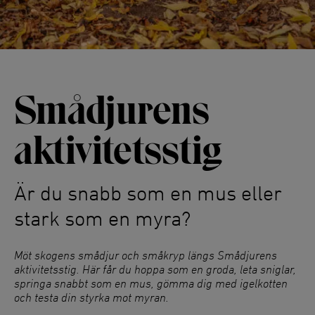
Smådjurens
aktivitetsstig
Är du snabb som en mus eller
stark som en myra?
Möt skogens smådjur och småkryp längs Smådjurens
aktivitetsstig. Här får du hoppa som en groda, leta sniglar,
springa snabbt som en mus, gömma dig med igelkotten
och testa din styrka mot myran.