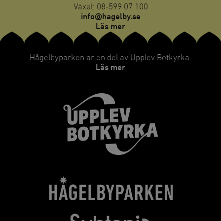
Växel: 08-599 07 100
info@hagelby.se
Läs mer
Hågelbyparken är en del av Upplev Botkyrka.
Läs mer